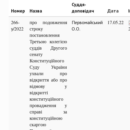
Суддя-
Номер
Назва
доповідач
Дата
266-
про подовження
Первомайський
17.05.22
у/2022
строку
О.О.
постановлення
Третьою колегією
суддів Другого
сенату
Конституційного
Суду України
ухвали про
відкриття або про
відмову у
відкритті
конституційного
провадження у
справі за
конституційною
скаргою