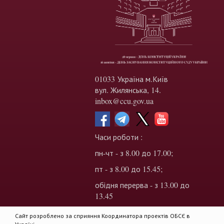
01033 Україна м.Київ
вул. Жилянська, 14.
inbox@ccu.gov.ua
Часи роботи :
пн-чт - з 8.00 до 17.00;
пт - з 8.00 до 15.45;
обідня перерва - з 13.00 до
13.45
Сайт розроблено за сприяння Координатора проектів ОБСЄ в
Україні