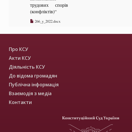
трудових спорів
(конфліктів)“
266_y_2022.docx
Про КСУ
Акти КСУ
Діяльність КСУ
До відома громадян
Публічна інформація
Взаємодія з медіа
Контакти