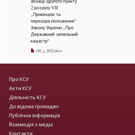
абзацу другого пункту
2 розділу VII
„Прикінцеві та
перехідні положення“
Закону України „Про
Державний земельний
кадастр“
149_y_2022.docx
Про КСУ
Акти КСУ
Діяльність КСУ
До відома громадян
Публічна інформація
Взаємодія з медіа
Контакти