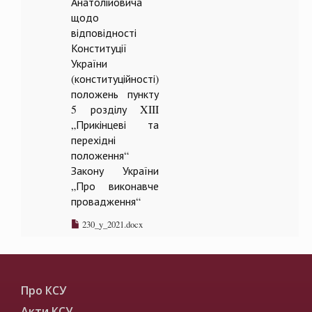
Анатолійовича
щодо
відповідності
Конституції
України
(конституційності)
положень пункту
5 розділу XIII
„Прикінцеві та
перехідні
положення“
Закону України
„Про виконавче
провадження“
230_y_2021.docx
Про КСУ
Акти КСУ