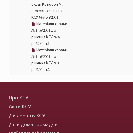
судді Козюбри М.І.
стосовно рішення
КСУ №3-рп/2001
Матеріали справи
№1-16/2001 до
рішення КСУ №3-
рп/2001 ч.1
Матеріали справи
№1-16/2001 до
рішення КСУ №3-
рп/2001 ч.2
Про КСУ
Акти КСУ
Діяльність КСУ
До відома громадян