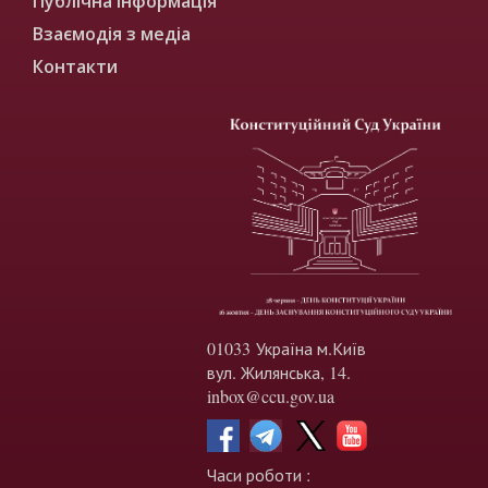
Публічна інформація
Взаємодія з медіа
Контакти
01033 Україна м.Київ
вул. Жилянська, 14.
inbox@ccu.gov.ua
Часи роботи :