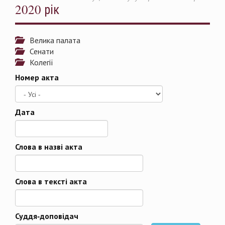
2020 рік
Велика палата
Сенати
Колегії
Номер акта
Дата
Дата
Слова в назві акта
Слова в тексті акта
Суддя-доповідач