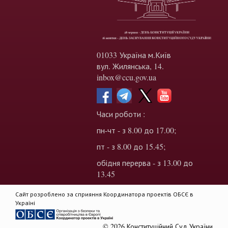
01033 Україна м.Київ
вул. Жилянська, 14.
inbox@ccu.gov.ua
Часи роботи :
пн-чт - з 8.00 до 17.00;
пт - з 8.00 до 15.45;
обідня перерва - з 13.00 до
13.45
Сайт розроблено за сприяння Координатора проектів ОБСЄ в
Україні
© 2026 Конституційний Суд України