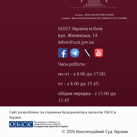
01033 Україна м.Київ
вул. Жилянська, 14.
inbox@ccu.gov.ua
Часи роботи :
пн-чт - з 8.00 до 17.00;
пт - з 8.00 до 15.45;
обідня перерва - з 13.00 до
13.45
Сайт розроблено за сприяння Координатора проектів ОБСЄ в
Україні
© 2026 Конституційний Суд України