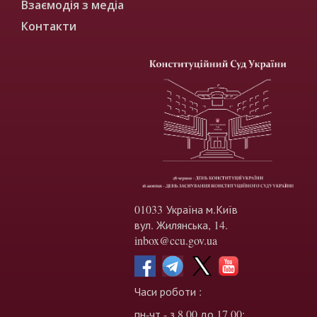
Взаємодія з медіа
Контакти
01033 Україна м.Київ
вул. Жилянська, 14.
inbox@ccu.gov.ua
Часи роботи :
пн-чт - з 8.00 до 17.00;