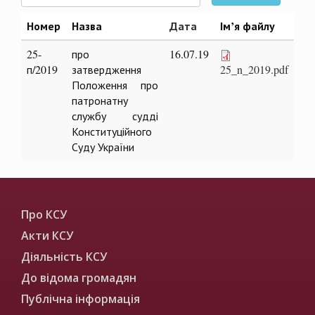
Номер
Назва
Дата
Ім’я файлу
25-
про
16.07.19
п/2019
затвердження
25_n_2019.pdf
Положення про
патронатну
службу судді
Конституційного
Суду України
Про КСУ
Акти КСУ
Діяльність КСУ
До відома громадян
Публічна інформація