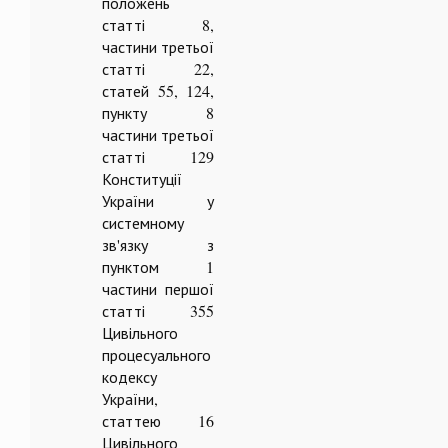
положень
статті 8,
частини третьої
статті 22,
статей 55, 124,
пункту 8
частини третьої
статті 129
Конституції
України у
системному
зв'язку з
пунктом 1
частини першої
статті 355
Цивільного
процесуального
кодексу
України,
статтею 16
Цивільного