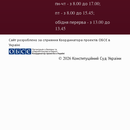
пн-чт - з 8.00 до 17.00;
пт - з 8.00 до 15.45;
обідня перерва - з 13.00 до
13.45
Сайт розроблено за сприяння Координатора проектів ОБСЄ в
Україні
© 2026 Конституційний Суд України