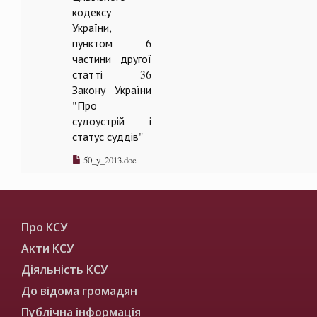
кодексу
України,
пунктом 6
частини другої
статті 36
Закону України
"Про
судоустрій і
статус суддів"
50_y_2013.doc
Про КСУ
Акти КСУ
Діяльність КСУ
До відома громадян
Публічна інформація