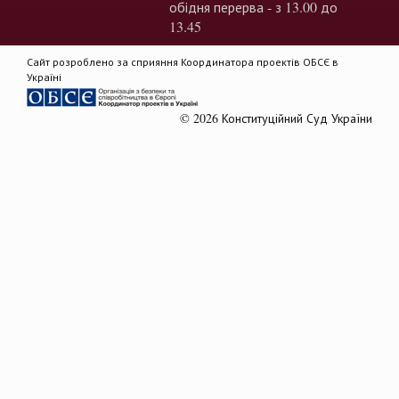
обідня перерва - з 13.00 до
13.45
Сайт розроблено за сприяння Координатора проектів ОБСЄ в
Україні
© 2026 Конституційний Суд України