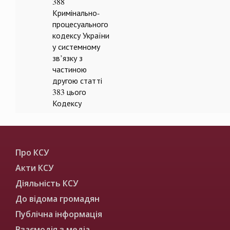
388
Кримінально-
процесуального
кодексу України
у системному
зв’язку з
частиною
другою статті
383 цього
Кодексу
Про КСУ
Акти КСУ
Діяльність КСУ
До відома громадян
Публічна інформація
Взаємодія з медіа