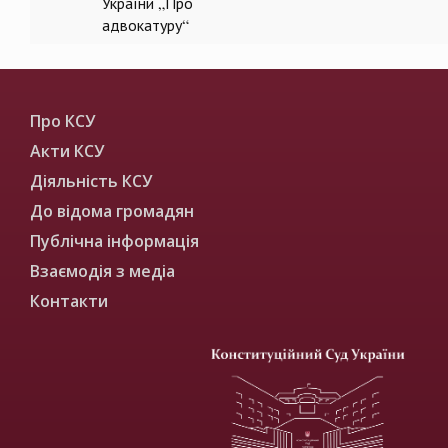
України „Про
адвокатуру“
Про КСУ
Акти КСУ
Діяльність КСУ
До відома громадян
Публічна інформація
Взаємодія з медіа
Контакти