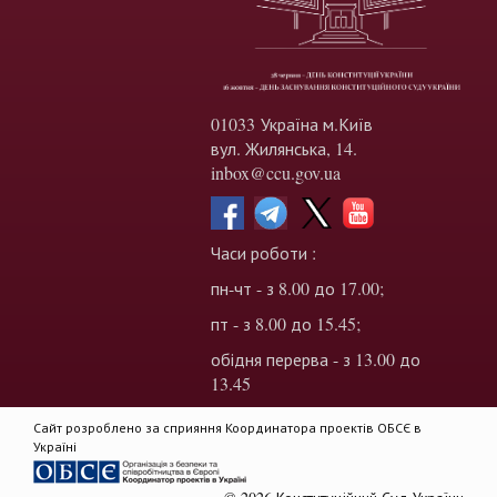
01033 Україна м.Київ
вул. Жилянська, 14.
inbox@ccu.gov.ua
Часи роботи :
пн-чт - з 8.00 до 17.00;
пт - з 8.00 до 15.45;
обідня перерва - з 13.00 до
13.45
Сайт розроблено за сприяння Координатора проектів ОБСЄ в
Україні