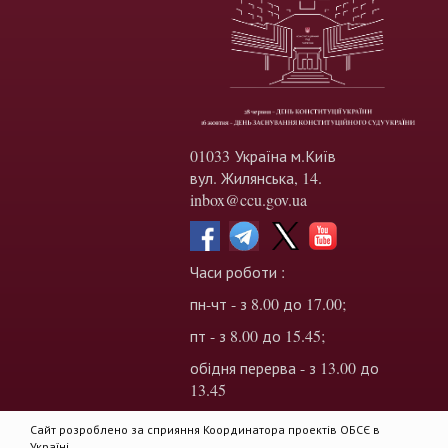
01033 Україна м.Київ
вул. Жилянська, 14.
inbox@ccu.gov.ua
Часи роботи :
пн-чт - з 8.00 до 17.00;
пт - з 8.00 до 15.45;
обідня перерва - з 13.00 до
13.45
Сайт розроблено за сприяння Координатора проектів ОБСЄ в
Україні