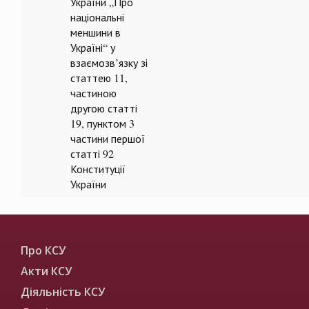
України „Про
національні
меншини в
Україні“ у
взаємозв’язку зі
статтею 11,
частиною
другою статті
19, пунктом 3
частини першої
статті 92
Конституції
України
Про КСУ
Акти КСУ
Діяльність КСУ