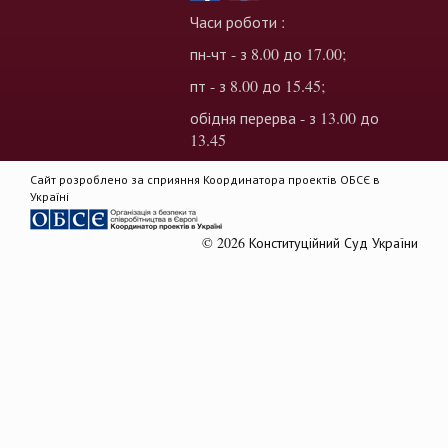
Часи роботи :
пн-чт - з 8.00 до 17.00;
пт - з 8.00 до 15.45;
обідня перерва - з 13.00 до
13.45
Сайт розроблено за сприяння Координатора проектів ОБСЄ в
Україні
© 2026 Конституційний Суд України