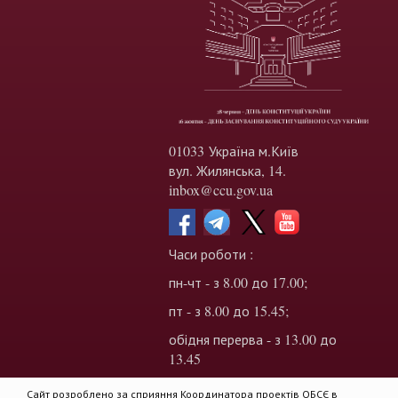
01033 Україна м.Київ
вул. Жилянська, 14.
inbox@ccu.gov.ua
Часи роботи :
пн-чт - з 8.00 до 17.00;
пт - з 8.00 до 15.45;
обідня перерва - з 13.00 до
13.45
Сайт розроблено за сприяння Координатора проектів ОБСЄ в