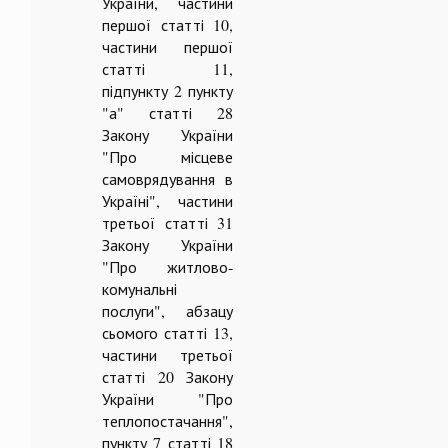
України, частини
першої статті 10,
частини першої
статті 11,
підпункту 2 пункту
"а" статті 28
Закону України
"Про місцеве
самоврядування в
Україні", частини
третьої статті 31
Закону України
"Про житлово-
комунальні
послуги", абзацу
сьомого статті 13,
частини третьої
статті 20 Закону
України "Про
теплопостачання",
пункту 7 статті 18