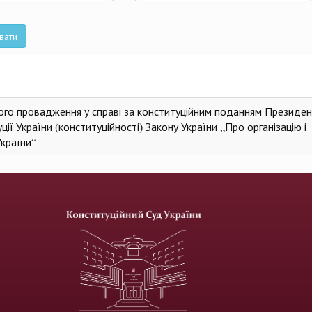
та
вати
ного провадження у справі за конституційним поданням Президе
ії України (конституційності) Закону України „Про організацію і
України“