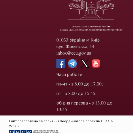
01033 Україна м.Київ
вул. Жилянська, 14.
inbox@ccu.gov.ua
Часи роботи :
пн-чт - з 8.00 до 17.00;
пт - з 8.00 до 15.45;
обідня перерва - з 13.00 до
13.45
Сайт розроблено за сприяння Координатора проектів ОБСЄ в
Україні