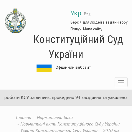
Перейти
Укр
до
Eng
основного
матеріалу
Версія для людей з вадами зору
Пошук
Мапа сайту
Конституційний Суд
України
Офіційний вебсайт
Toggle
navigatio
роботи КСУ за липень: проведено 94 засідання та ухвалено 85 а
Головна
Нормативна база
Нормативні акти Конституційного Суду України
Ухвали Конституційного Суду України
2010 рік