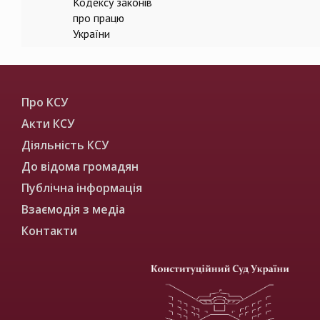
Кодексу законів
про працю
України
Про КСУ
Акти КСУ
Діяльність КСУ
До відома громадян
Публічна інформація
Взаємодія з медіа
Контакти