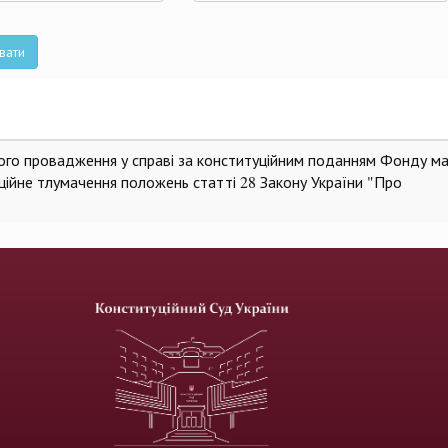
та
вати
ного провадження у справі за конституційним поданням Фонду м
ційне тлумачення положень статті 28 Закону України "Про