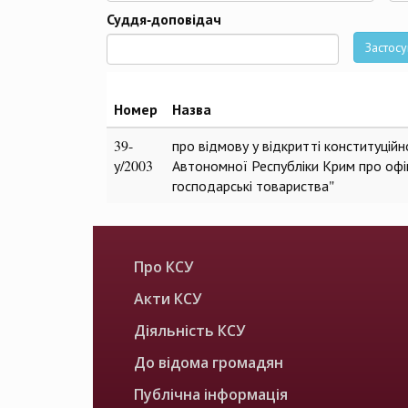
Да
Суддя-доповідач
Застосу
Номер
Назва
39-
про відмову у відкритті конституцій
у/2003
Автономної Республіки Крим про офі
господарські товариства"
Про КСУ
Акти КСУ
Діяльність КСУ
До відома громадян
Публічна інформація