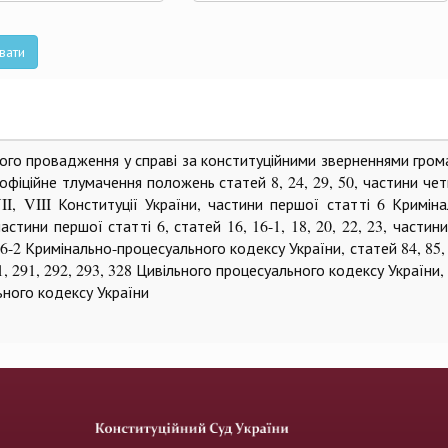
та
вати
ного провадження у справі за конституційними зверненнями гро
офіційне тлумачення положень статей 8, 24, 29, 50, частини че
VII, VIII Конституції України, частини першої статті 6 Кримін
астини першої статті 6, статей 16, 16-1, 18, 20, 22, 23, частини
 236-2 Кримінально-процесуального кодексу України, статей 84, 85, 
31, 291, 292, 293, 328 Цивільного процесуального кодексу України,
ьного кодексу України