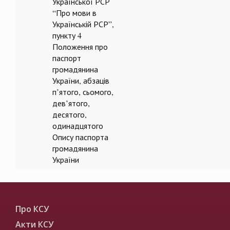
Української РСР
“Про мови в
Українській РСР”,
пункту 4
Положення про
паспорт
громадянина
України, абзаців
п’ятого, сьомого,
дев’ятого,
десятого,
одинадцятого
Опису паспорта
громадянина
України
Про КСУ
Акти КСУ