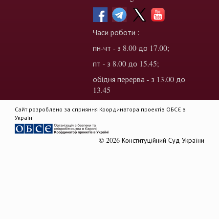
Часи роботи :
пн-чт - з 8.00 до 17.00;
пт - з 8.00 до 15.45;
обідня перерва - з 13.00 до
13.45
Сайт розроблено за сприяння Координатора проектів ОБСЄ в
Україні
© 2026 Конституційний Суд України