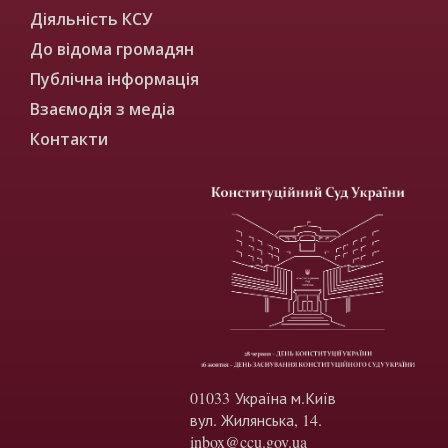
Діяльність КСУ
До відома громадян
Публічна інформація
Взаємодія з медіа
Контакти
01033 Україна м.Київ
вул. Жилянська, 14.
inbox@ccu.gov.ua