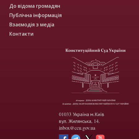
До відома громадян
Публічна інформація
Взаємодія з медіа
Контакти
01033 Україна м.Київ
вул. Жилянська, 14.
inbox@ccu.gov.ua