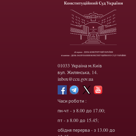
01033 Україна м.Київ
вул. Жилянська, 14.
inbox@ccu.gov.ua
Часи роботи :
пн-чт - з 8.00 до 17.00;
пт - з 8.00 до 15.45;
обідня перерва - з 13.00 до