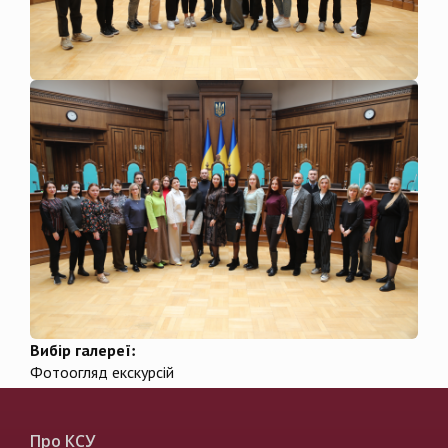
Вибір галереї:
Фотоогляд екскурсій
Про КСУ