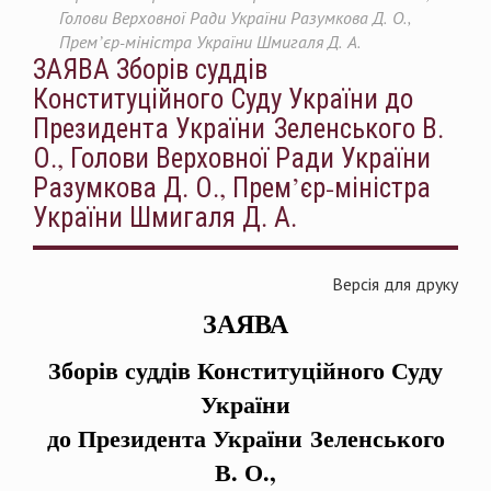
Голови Верховної Ради України Разумкова Д. О.,
Прем’єр-міністра України Шмигаля Д. А.
ЗАЯВА Зборів суддів
Конституційного Суду України до
Президента України Зеленського В.
О., Голови Верховної Ради України
Разумкова Д. О., Прем’єр-міністра
України Шмигаля Д. А.
Версія для друку
ЗАЯВА
Зборів суддів Конституційного Суду
України
до Президента України Зеленського
В. О.,