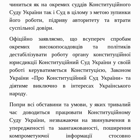
чиниться як на окремих суддів Конституційного
Суду України так і Суд в цілому з метою зупинки
його роботи, підриву авторитету та втрати
суспільної довіри.
Офіційно заявляємо, що всупереч спробам
окремих високопосадовців та політиків
дестабілізувати роботу органу конституційної
юрисдикції Конституційний Суд України у своїй
роботі керуватиметься Конституцією, Законом
України «Про Конституційний Суд України» та
діятиме виключно в інтересах Українського
народу.
Попри всі обставини та умови, у яких тривалий
час доводиться працювати Конституційному
Суду України, незважаючи на звинувачення в
упередженості та заангажованості, поширення
компрометуючої інформації стосовно