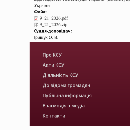
України
Файл:
9_21_2026.pdf
9_21_2026.zip
Суддя-доповідач:
Грищук О. В.
Про КСУ
Акти КСУ
Діяльність КСУ
До відома громадян
Публічна інформація
Взаємодія з медіа
Контакти